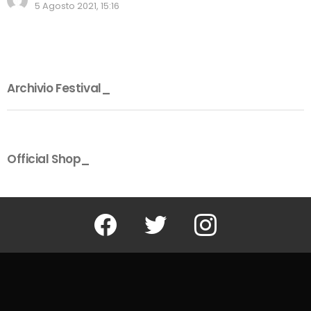
5 Agosto 2021, 15:16
Archivio Festival_
Official Shop_
Facebook
Twitter
Instagram