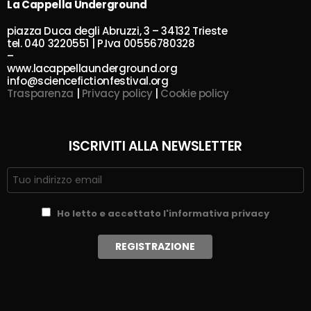
La Cappella Underground
piazza Duca degli Abruzzi, 3 – 34132 Trieste
tel. 040 3220551 | P.Iva 00556780328
–
www.lacappellaunderground.org
info@sciencefictionfestival.org
Trasparenza
|
Privacy policy
|
Cookie policy
ISCRIVITI ALLA NEWSLETTER
Ho letto e accettato l'informativa privacy