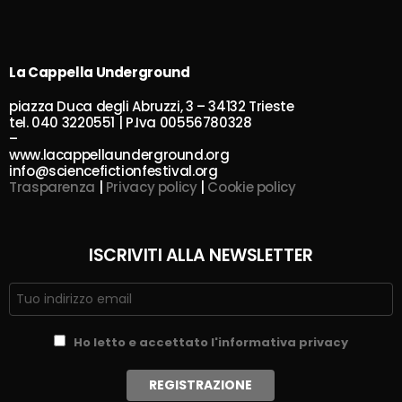
La Cappella Underground
piazza Duca degli Abruzzi, 3 – 34132 Trieste
tel. 040 3220551 | P.Iva 00556780328
–
www.lacappellaunderground.org
info@sciencefictionfestival.org
Trasparenza
|
Privacy policy
|
Cookie policy
ISCRIVITI ALLA NEWSLETTER
Ho letto e accettato l'informativa privacy