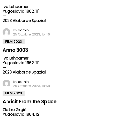
Ivo Lehpamer
Yugoslavia 1962, 11'
—
2023 Alabarde Spaziali
by
admin
25 Ottobre 2023, 15:46
FILM 2023
Anno 3003
Ivo Lehpamer
Yugoslavia 1962, 11'
—
2023 Alabarde Spaziali
by
admin
25 Ottobre 2023, 14:58
FILM 2023
A Visit From the Space
Zlatko Grgić
Yugoslavia 1964, 12'