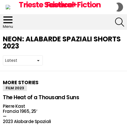
S
S
S
Menu
NEON:
ALABARDE SPAZIALI SHORTS
2023
MORE STORIES
FILM 2023
The Heat of a Thousand Suns
Pierre Kast
Francia 1965, 25’
—
2023 Alabarde Spaziali