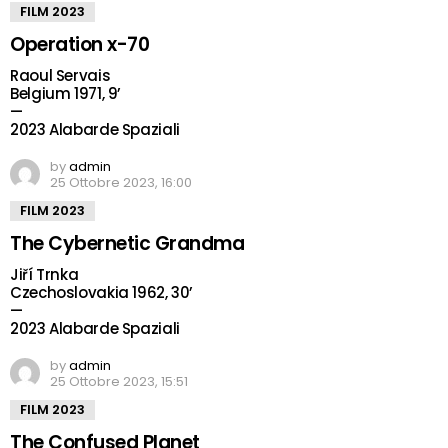
FILM 2023
Operation x-70
Raoul Servais
Belgium 1971, 9’
—
2023 Alabarde Spaziali
by
admin
25 Ottobre 2023, 16:00
FILM 2023
The Cybernetic Grandma
Jiří Trnka
Czechoslovakia 1962, 30’
—
2023 Alabarde Spaziali
by
admin
25 Ottobre 2023, 15:51
FILM 2023
The Confused Planet