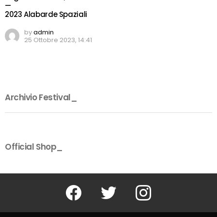
—
2023 Alabarde Spaziali
by
admin
25 Ottobre 2023, 14:41
Archivio Festival_
Official Shop_
Facebook
Twitter
Instagram