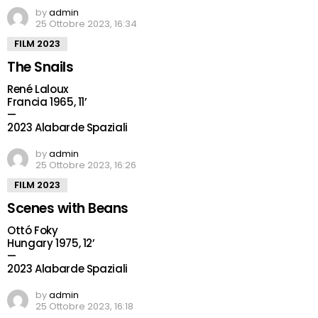
by
admin
25 Ottobre 2023, 16:34
FILM 2023
The Snails
René Laloux
Francia 1965, 11’
—
2023 Alabarde Spaziali
by
admin
25 Ottobre 2023, 16:26
FILM 2023
Scenes with Beans
Ottó Foky
Hungary 1975, 12’
—
2023 Alabarde Spaziali
by
admin
25 Ottobre 2023, 16:18