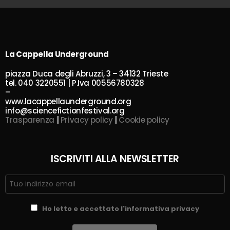
La Cappella Underground
piazza Duca degli Abruzzi, 3 – 34132 Trieste
tel. 040 3220551 | P.Iva 00556780328
–
www.lacappellaunderground.org
info@sciencefictionfestival.org
Trasparenza
|
Privacy policy
|
Cookie policy
ISCRIVITI ALLA NEWSLETTER
Ho letto e accettato l'informativa privacy