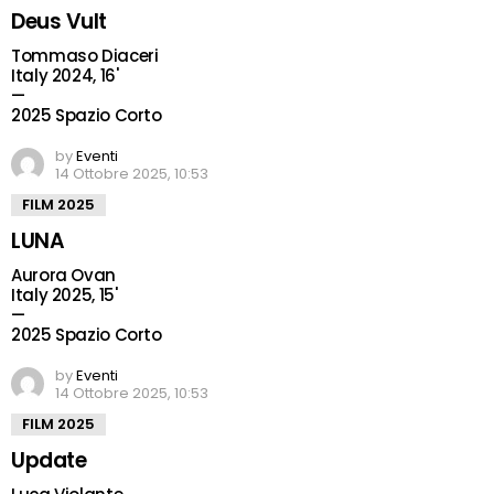
Deus Vult
Tommaso Diaceri
Italy 2024, 16'
—
2025 Spazio Corto
by
Eventi
14 Ottobre 2025, 10:53
FILM 2025
LUNA
Aurora Ovan
Italy 2025, 15'
—
2025 Spazio Corto
by
Eventi
14 Ottobre 2025, 10:53
FILM 2025
Update