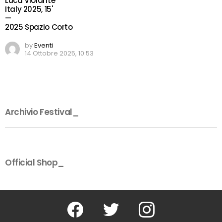
Luca Violante
Italy 2025, 15'
—
2025 Spazio Corto
by
Eventi
14 Ottobre 2025, 10:53
Archivio Festival_
Official Shop_
Facebook
Twitter
Instagram