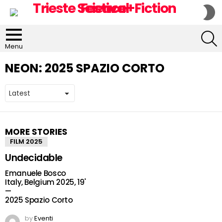
S
S
S
Menu
NEON:
2025 SPAZIO CORTO
MORE STORIES
FILM 2025
Undecidable
Emanuele Bosco
Italy, Belgium 2025, 19'
—
2025 Spazio Corto
by
Eventi