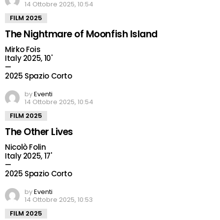
14 Ottobre 2025, 10:54
FILM 2025
The Nightmare of Moonfish Island
Mirko Fois
Italy 2025, 10'
—
2025 Spazio Corto
by
Eventi
14 Ottobre 2025, 10:54
FILM 2025
The Other Lives
Nicolò Folin
Italy 2025, 17'
—
2025 Spazio Corto
by
Eventi
14 Ottobre 2025, 10:53
FILM 2025