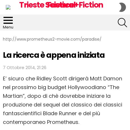
S
S
S
Menu
http://www.prometheus2-movie.com/paradise/
La ricerca è appena iniziata
7 Ottobre 2014, 21:26
E’ sicuro che Ridley Scott dirigerà Matt Damon
nel prossimo big budget Hollywoodiano “The
Martian”, dopo di chè dovrebbe iniziare la
produzione del sequel del classico dei classici
fantascientifici Blade Runner e del più
contemporaneo Prometheus.