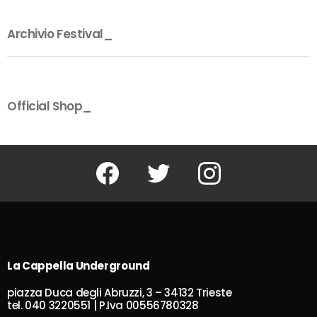
Archivio Festival_
Official Shop_
Facebook
Twitter
Instagram
La Cappella Underground
piazza Duca degli Abruzzi, 3 – 34132 Trieste
tel. 040 3220551 | P.Iva 00556780328