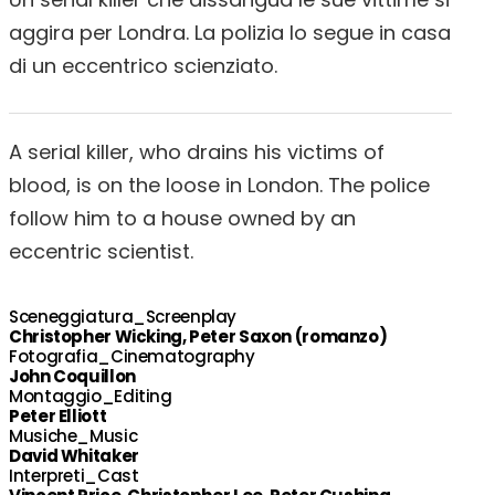
aggira per Londra. La polizia lo segue in casa
di un eccentrico scienziato.
A serial killer, who drains his victims of
blood, is on the loose in London. The police
follow him to a house owned by an
eccentric scientist.
Sceneggiatura_Screenplay
Christopher Wicking, Peter Saxon (romanzo)
Fotografia_Cinematography
John Coquillon
Montaggio_Editing
Peter Elliott
Musiche_Music
David Whitaker
Interpreti_Cast