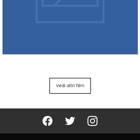
L’estate fredda
Vedi altri film
Facebook
Twitter
Instagram