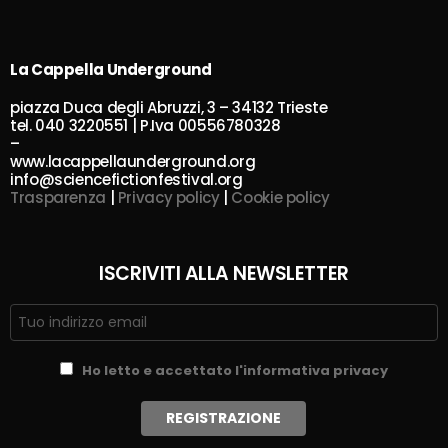
La Cappella Underground
piazza Duca degli Abruzzi, 3 – 34132 Trieste
tel. 040 3220551 | P.Iva 00556780328
–
www.lacappellaunderground.org
info@sciencefictionfestival.org
Trasparenza
|
Privacy policy
|
Cookie policy
ISCRIVITI ALLA NEWSLETTER
Ho letto e accettato l'informativa privacy