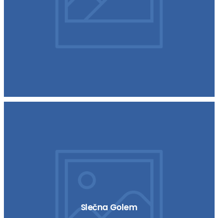
Slečna Golem