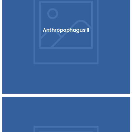
Anthropophagus II