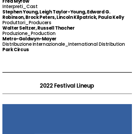
Fred Myrow
Interpreti_Cast
Stephen Young, Leigh Taylor-Young, Edward G.
Robinson, Brock Peters, Lincoln Kilpatrick, Paula Kelly
Produttori_Producers
Walter Seltzer, Russell Thacher
Produzione_Production
Metro-Goldwyn-Mayer
Distribuzione Internazionale_International Distribution
Park Circus
2022 Festival Lineup