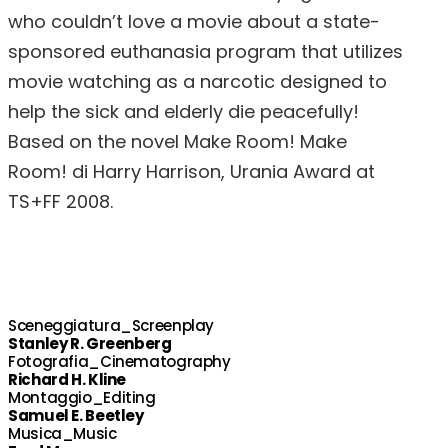
who couldn’t love a movie about a state-
sponsored euthanasia program that utilizes
movie watching as a narcotic designed to
help the sick and elderly die peacefully!
Based on the novel Make Room! Make
Room! di Harry Harrison, Urania Award at
TS+FF 2008.
Sceneggiatura_Screenplay
Stanley R. Greenberg
Fotografia_Cinematography
Richard H. Kline
Montaggio_Editing
Samuel E. Beetley
Musica_Music