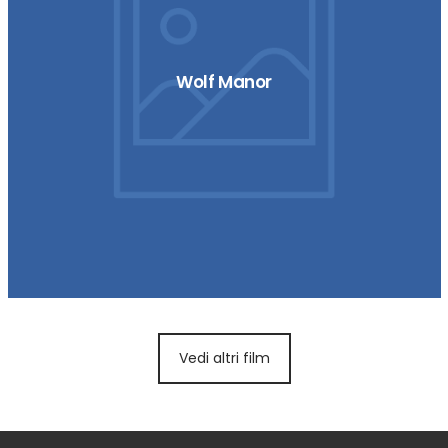
Wolf Manor
Vedi altri film