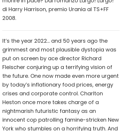
morire in pace? Dal romanzo Largo! Largo!
di Harry Harrison, premio Urania al TS+FF
2008.
It’s the year 2022… and 50 years ago the
grimmest and most plausible dystopia was
put on screen by ace director Richard
Fleischer conjuring up a terrifying vision of
the future. One now made even more urgent
by today’s inflationary food prices, energy
crises and corporate control. Charlton
Heston once more takes charge of a
nightmarish futuristic fantasy as an
innocent cop patrolling famine-stricken New
York who stumbles on a horrifying truth. And