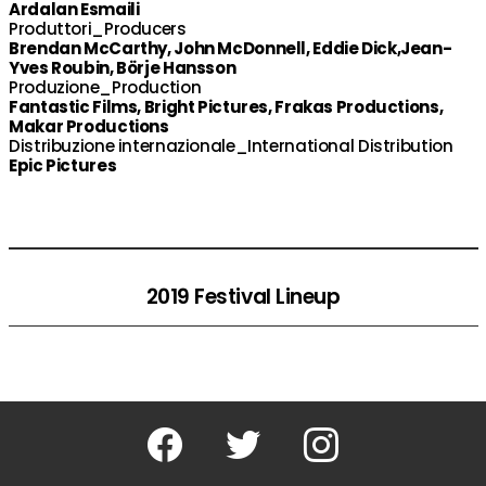
Ardalan Esmaili
Produttori_Producers
Brendan McCarthy, John McDonnell, Eddie Dick,Jean-
Yves Roubin, Börje Hansson
Produzione_Production
Fantastic Films, Bright Pictures, Frakas Productions,
Makar Productions
Distribuzione internazionale_International Distribution
Epic Pictures
2019 Festival Lineup
Facebook
Twitter
Instagram