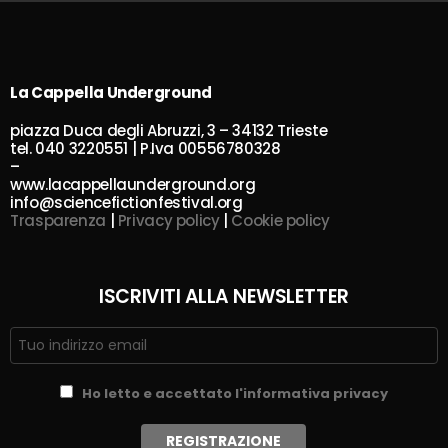
La Cappella Underground
piazza Duca degli Abruzzi, 3 – 34132 Trieste
tel. 040 3220551 | P.Iva 00556780328
–
www.lacappellaunderground.org
info@sciencefictionfestival.org
Trasparenza
|
Privacy policy
|
Cookie policy
ISCRIVITI ALLA NEWSLETTER
Ho letto e accettato l'informativa privacy