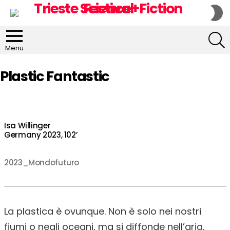
S
S
S
Menu
Plastic Fantastic
Isa Willinger
Germany 2023, 102’
2023_Mondofuturo
La plastica è ovunque. Non è solo nei nostri
fiumi o negli oceani, ma si diffonde nell’aria,