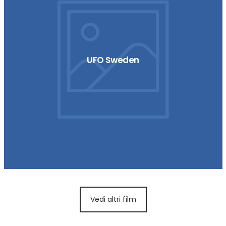
UFO Sweden
Vedi altri film