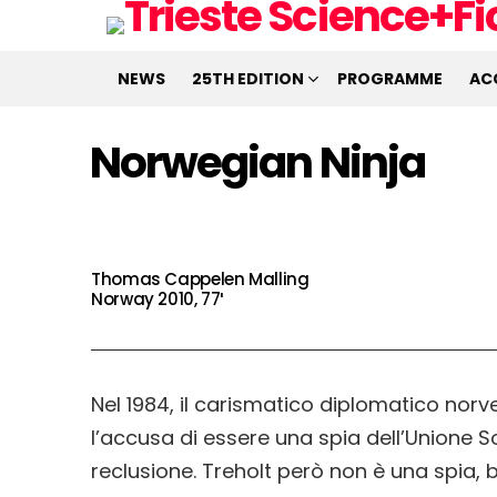
NEWS
25TH EDITION
PROGRAMME
AC
Norwegian Ninja
Thomas Cappelen Malling
Norway 2010, 77′
Nel 1984, il carismatico diplomatico nor
l’accusa di essere una spia dell’Unione S
reclusione. Treholt però non è una spia, b