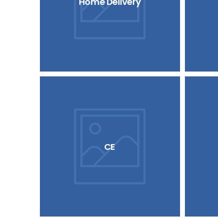
Home Delivery
CE