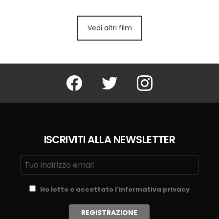
Vedi altri film
Facebook
Twitter
Instagram
ISCRIVITI ALLA NEWSLETTER
Ho letto e accettato l'informativa privacy