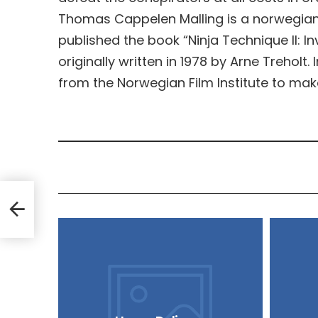
Thomas Cappelen Malling is a norwegian 
published the book “Ninja Technique II: Invi
originally written in 1978 by Arne Treholt
from the Norwegian Film Institute to mak