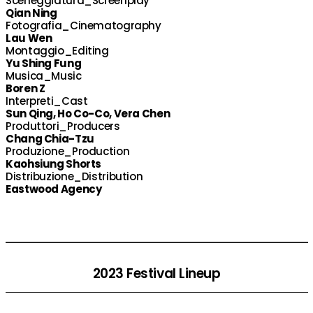
Sceneggiatura_Screenplay
Qian Ning
Fotografia_Cinematography
Lau Wen
Montaggio_Editing
Yu Shing Fung
Musica_Music
Boren Z
Interpreti_Cast
Sun Qing, Ho Co-Co, Vera Chen
Produttori_Producers
Chang Chia-Tzu
Produzione_Production
Kaohsiung Shorts
Distribuzione_Distribution
Eastwood Agency
2023 Festival Lineup