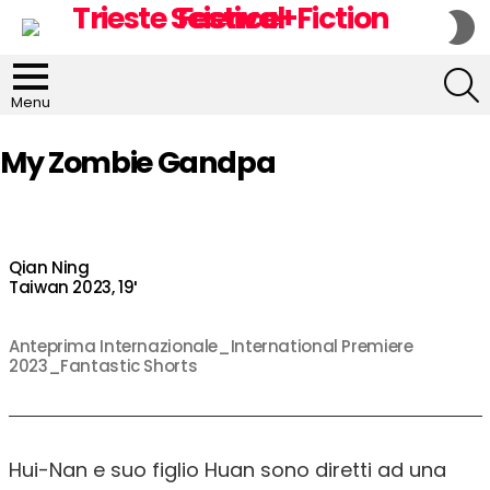
S
S
S
Menu
My Zombie Gandpa
Qian Ning
Taiwan 2023, 19′
Anteprima Internazionale_International Premiere
2023_Fantastic Shorts
Hui-Nan e suo figlio Huan sono diretti ad una