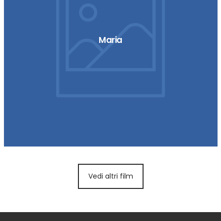
Maria
Vedi altri film