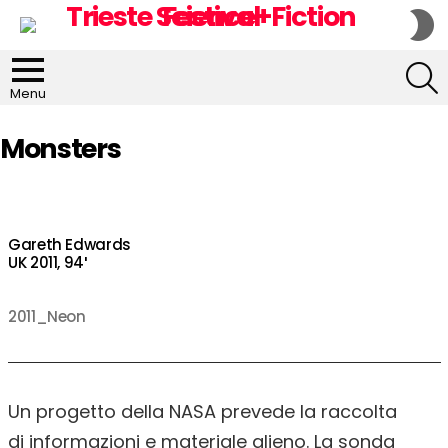
S
S
S
Menu
Monsters
Gareth Edwards
UK 2011, 94′
2011_Neon
Un progetto della NASA prevede la raccolta
di informazioni e materiale alieno. La sonda