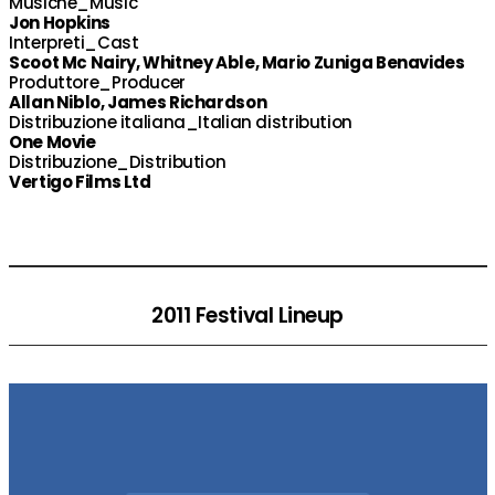
Musiche_Music
Jon Hopkins
Interpreti_Cast
Scoot Mc Nairy, Whitney Able, Mario Zuniga Benavides
Produttore_Producer
Allan Niblo, James Richardson
Distribuzione italiana_Italian distribution
One Movie
Distribuzione_Distribution
Vertigo Films Ltd
2011 Festival Lineup