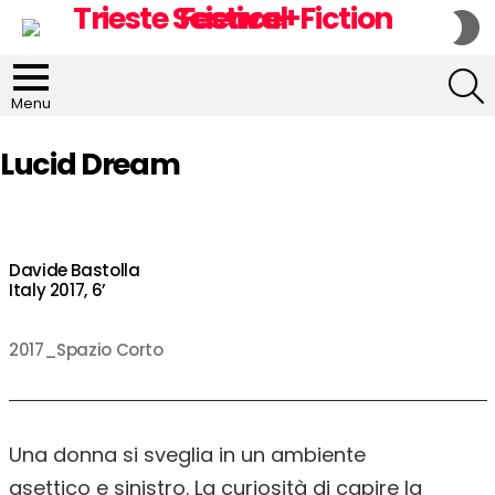
S
S
S
Menu
Lucid Dream
Davide Bastolla
Italy 2017, 6’
2017_Spazio Corto
Una donna si sveglia in un ambiente
asettico e sinistro. La curiosità di capire la