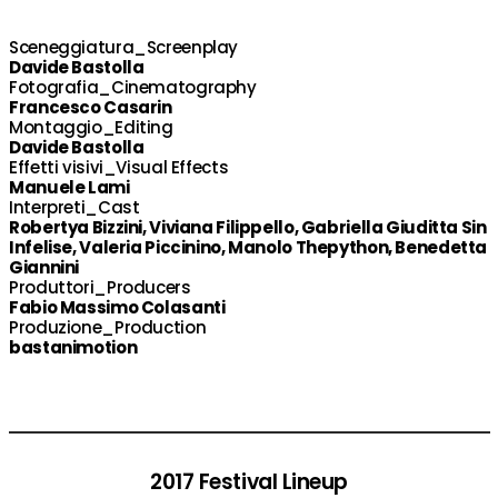
Sceneggiatura_Screenplay
Davide Bastolla
Fotografia_Cinematography
Francesco Casarin
Montaggio_Editing
Davide Bastolla
Effetti visivi_Visual Effects
Manuele Lami
Interpreti_Cast
Robertya Bizzini, Viviana Filippello, Gabriella Giuditta Sin
Infelise, Valeria Piccinino, Manolo Thepython, Benedetta
Giannini
Produttori_Producers
Fabio Massimo Colasanti
Produzione_Production
bastanimotion
2017 Festival Lineup