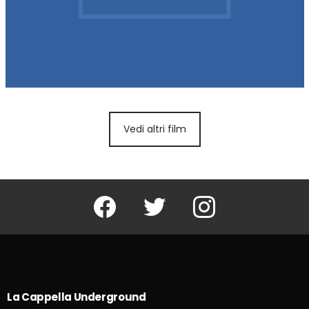
Vedi altri film
Facebook
Twitter
Instagram
La Cappella Underground