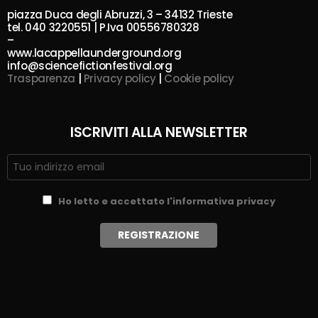
piazza Duca degli Abruzzi, 3 – 34132 Trieste
tel. 040 3220551 | P.Iva 00556780328
–
www.lacappellaunderground.org
info@sciencefictionfestival.org
Trasparenza
|
Privacy policy
|
Cookie policy
ISCRIVITI ALLA NEWSLETTER
Ho letto e accettato l'informativa privacy