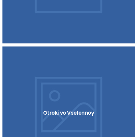
Otroki vo Vselennoy