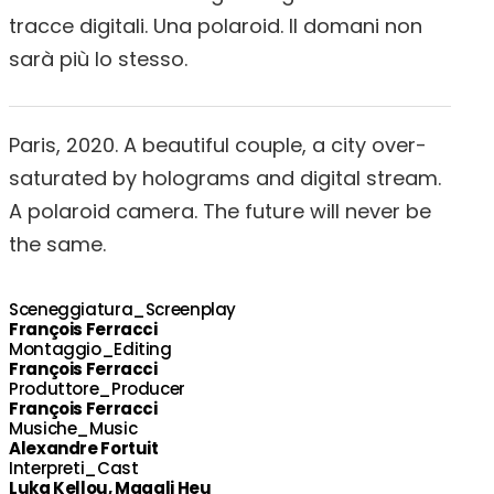
tracce digitali. Una polaroid. Il domani non
sarà più lo stesso.
Paris, 2020. A beautiful couple, a city over-
saturated by holograms and digital stream.
A polaroid camera. The future will never be
the same.
Sceneggiatura_Screenplay
François Ferracci
Montaggio_Editing
François Ferracci
Produttore_Producer
François Ferracci
Musiche_Music
Alexandre Fortuit
Interpreti_Cast
Luka Kellou, Magali Heu