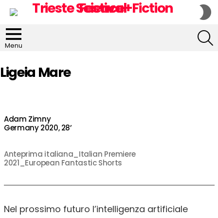
S
S
S
Menu
Ligeia Mare
Adam Zimny
Germany 2020, 28’
Anteprima italiana_Italian Premiere
2021_European Fantastic Shorts
Nel prossimo futuro l’intelligenza artificiale