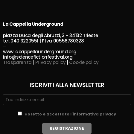
La Cappella Underground
piazza Duca degli Abruzzi, 3 – 34132 Trieste
tel. 040 3220551 | P.Iva 00556780328
–
www.lacappellaunderground.org
info@sciencefictionfestival.org
Trasparenza
|
Privacy policy
|
Cookie policy
ISCRIVITI ALLA NEWSLETTER
Ho letto e accettato l'informativa privacy