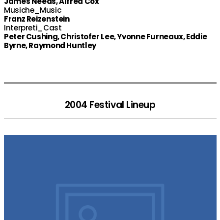
James Needs, Alfred Cox
Musiche_Music
Franz Reizenstein
Interpreti_Cast
Peter Cushing, Christofer Lee, Yvonne Furneaux, Eddie
Byrne, Raymond Huntley
2004 Festival Lineup