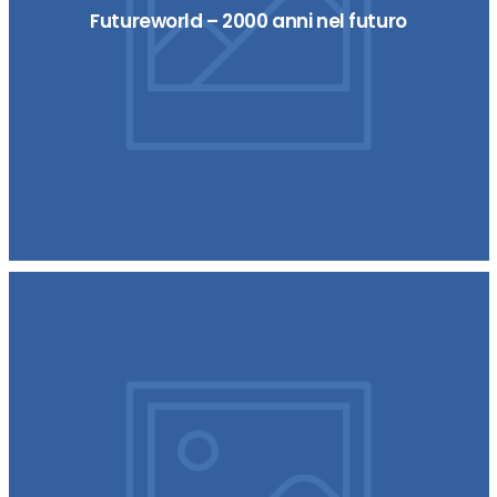
Futureworld – 2000 anni nel futuro