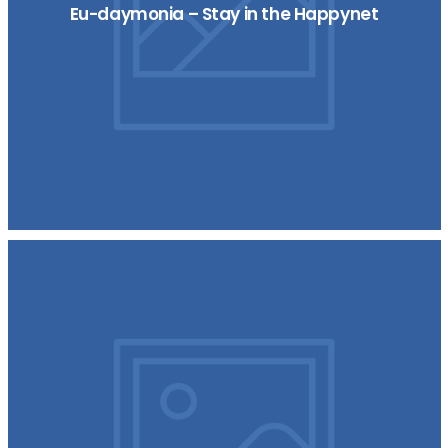
Eu-daymonia – Stay in the Happynet