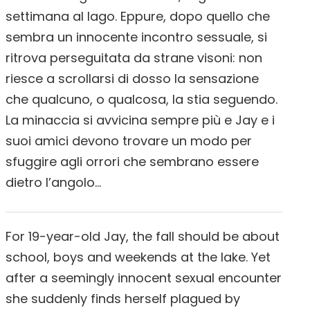
settimana al lago. Eppure, dopo quello che
sembra un innocente incontro sessuale, si
ritrova perseguitata da strane visoni: non
riesce a scrollarsi di dosso la sensazione
che qualcuno, o qualcosa, la stia seguendo.
La minaccia si avvicina sempre più e Jay e i
suoi amici devono trovare un modo per
sfuggire agli orrori che sembrano essere
dietro l’angolo…
For 19-year-old Jay, the fall should be about
school, boys and weekends at the lake. Yet
after a seemingly innocent sexual encounter
she suddenly finds herself plagued by