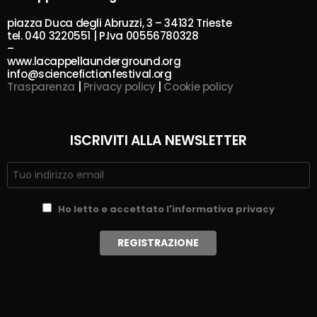
piazza Duca degli Abruzzi, 3 – 34132 Trieste
tel. 040 3220551 | P.Iva 00556780328
–
www.lacappellaunderground.org
info@sciencefictionfestival.org
Trasparenza
|
Privacy policy
|
Cookie policy
ISCRIVITI ALLA NEWSLETTER
Ho letto e accettato l'informativa privacy