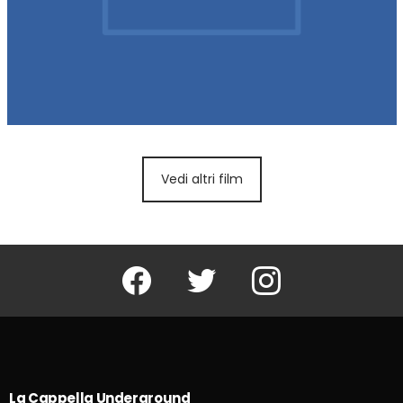
Vedi altri film
Facebook
Twitter
Instagram
La Cappella Underground