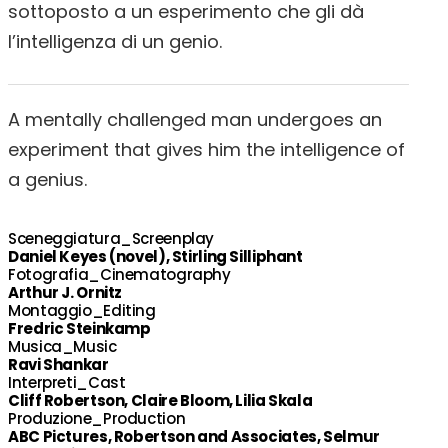
sottoposto a un esperimento che gli dà
l’intelligenza di un genio.
A mentally challenged man undergoes an
experiment that gives him the intelligence of
a genius.
Sceneggiatura_Screenplay
Daniel Keyes (novel), Stirling Silliphant
Fotografia_Cinematography
Arthur J. Ornitz
Montaggio_Editing
Fredric Steinkamp
Musica_Music
Ravi Shankar
Interpreti_Cast
Cliff Robertson, Claire Bloom, Lilia Skala
Produzione_Production
ABC Pictures, Robertson and Associates, Selmur