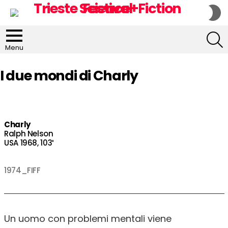
S
S
S
Menu
I due mondi di Charly
Charly
Ralph Nelson
USA 1968, 103′
1974_FIFF
Un uomo con problemi mentali viene