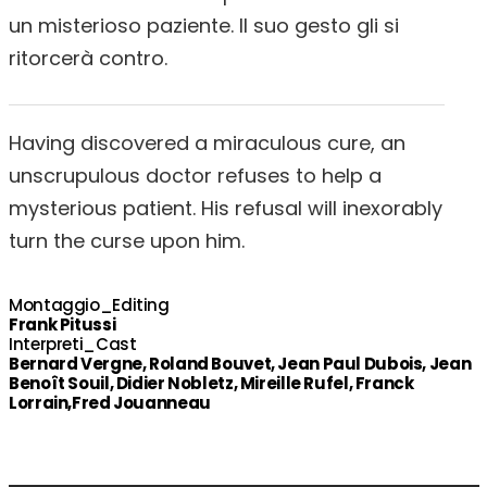
un misterioso paziente. Il suo gesto gli si
ritorcerà contro.
Having discovered a miraculous cure, an
unscrupulous doctor refuses to help a
mysterious patient. His refusal will inexorably
turn the curse upon him.
Montaggio_Editing
Frank Pitussi
Interpreti_Cast
Bernard Vergne, Roland Bouvet, Jean Paul Dubois, Jean
Benoît Souil, Didier Nobletz, Mireille Rufel, Franck
Lorrain,Fred Jouanneau