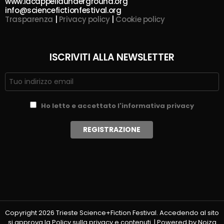
www.lacappellaunderground.org
info@sciencefictionfestival.org
Trasparenza
|
Privacy policy
|
Cookie policy
ISCRIVITI ALLA NEWSLETTER
Ho letto e accettato l'informativa privacy
Copyright 2026 Trieste Science+Fiction Festival. Accedendo al sito
si approva la Policy sulla privacy e contenuti. | Powered by Noiza