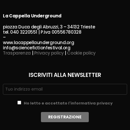
La Cappella Underground
piazza Duca degli Abruzzi, 3 – 34132 Trieste
tel. 040 3220551 | P.Iva 00556780328
–
www.lacappellaunderground.org
info@sciencefictionfestival.org
Trasparenza
|
Privacy policy
|
Cookie policy
ISCRIVITI ALLA NEWSLETTER
Ho letto e accettato l'informativa privacy