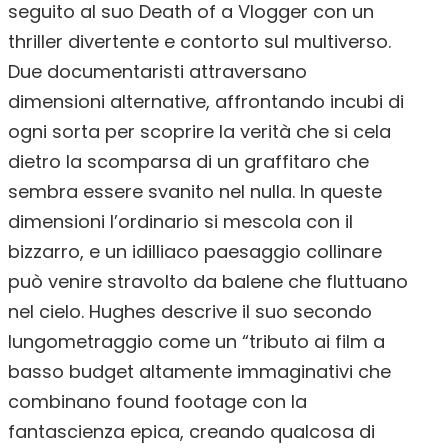
seguito al suo Death of a Vlogger con un
thriller divertente e contorto sul multiverso.
Due documentaristi attraversano
dimensioni alternative, affrontando incubi di
ogni sorta per scoprire la verità che si cela
dietro la scomparsa di un graffitaro che
sembra essere svanito nel nulla. In queste
dimensioni l’ordinario si mescola con il
bizzarro, e un idilliaco paesaggio collinare
può venire stravolto da balene che fluttuano
nel cielo. Hughes descrive il suo secondo
lungometraggio come un “tributo ai film a
basso budget altamente immaginativi che
combinano found footage con la
fantascienza epica, creando qualcosa di