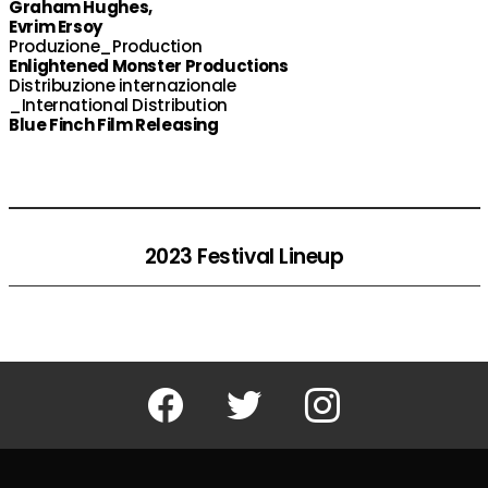
Graham Hughes,
Evrim Ersoy
Produzione_Production
Enlightened Monster Productions
Distribuzione internazionale
_International Distribution
Blue Finch Film Releasing
2023 Festival Lineup
Facebook
Twitter
Instagram