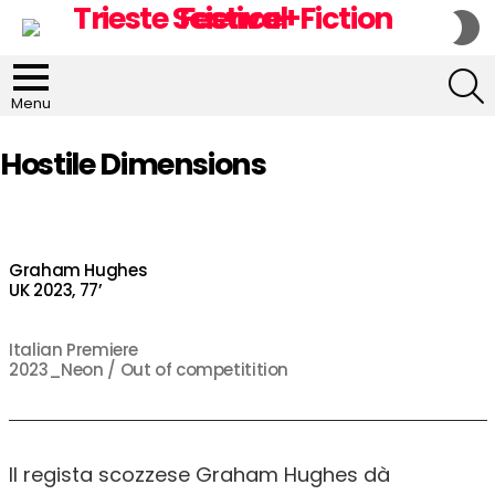
S
S
S
Menu
Hostile Dimensions
Graham Hughes
UK 2023, 77’
Italian Premiere
2023_Neon / Out of competitition
Il regista scozzese Graham Hughes dà