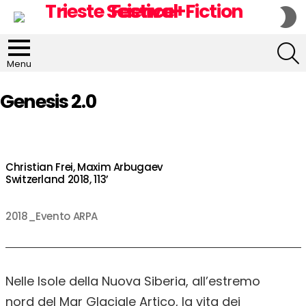
S
S
S
Menu
Genesis 2.0
Christian Frei, Maxim Arbugaev
Switzerland 2018, 113’
2018_Evento ARPA
Nelle Isole della Nuova Siberia, all’estremo
nord del Mar Glaciale Artico, la vita dei