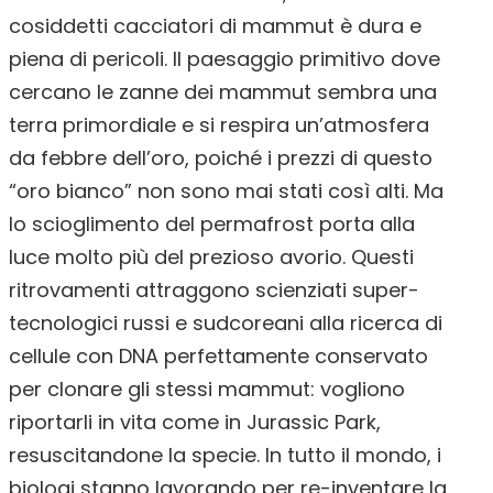
cosiddetti cacciatori di mammut è dura e
piena di pericoli. Il paesaggio primitivo dove
cercano le zanne dei mammut sembra una
terra primordiale e si respira un’atmosfera
da febbre dell’oro, poiché i prezzi di questo
“oro bianco” non sono mai stati così alti. Ma
lo scioglimento del permafrost porta alla
luce molto più del prezioso avorio. Questi
ritrovamenti attraggono scienziati super-
tecnologici russi e sudcoreani alla ricerca di
cellule con DNA perfettamente conservato
per clonare gli stessi mammut: vogliono
riportarli in vita come in Jurassic Park,
resuscitandone la specie. In tutto il mondo, i
biologi stanno lavorando per re-inventare la