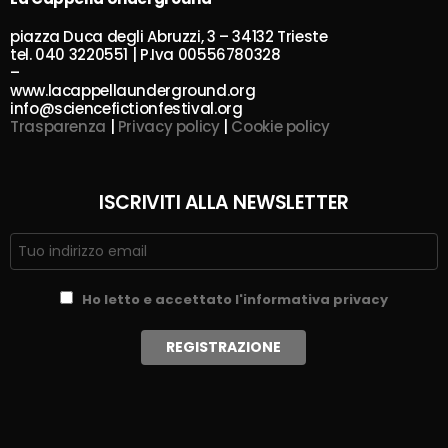
piazza Duca degli Abruzzi, 3 – 34132 Trieste
tel. 040 3220551 | P.Iva 00556780328
–
www.lacappellaunderground.org
info@sciencefictionfestival.org
Trasparenza
|
Privacy policy
|
Cookie policy
ISCRIVITI ALLA NEWSLETTER
Ho letto e accettato l'informativa privacy