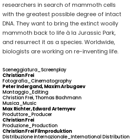
researchers in search of mammoth cells
with the greatest possible degree of intact
DNA. They want to bring the extinct woolly
mammoth back to life à la Jurassic Park,
and resurrect it as a species. Worldwide,
biologists are working on re-inventing life.
Sceneggiatura_Screenplay
Christian Frei
Fotografia_Cinematography
Peter Indergand, Maxim Arbugaev
Montaggio_Editing
Christian Frei, Thomas Bachmann
Musica_Music
Max Richter, Edward Artemyev
Produttore_Producer
Christian Frei
Produzione_Production
Christian Frei Filmproduktion
Distribuzione internazionale_International Distribution