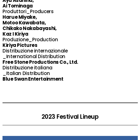
Aya Asahina,
Ai Tominaga
Produttori_Producers
Harue Miyake,
Motoo Kawabata,
Chikako Nakabayashi,
Kaz I Kiriya
Produzione_Production
Kiriya Pictures
Distribuzione internazionale
_International Distribution
Free Stone Productions Co., Ltd.
Distribuzione italiana
_Italian Distribution
Blue Swan Entertainment
2023 Festival Lineup