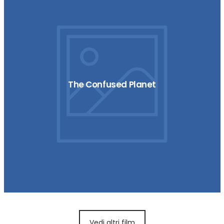
The Confused Planet
Vedi altri film