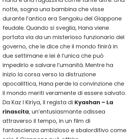
notte, sogna una bambina che visse
durante l’antica era Sengoku del Giappone
feudale. Quando si sveglia, Hana viene
portata via da un misterioso funzionario del
governo, che le dice che il mondo finirà in
due settimane e lei è l’unica che può
impedirlo e salvare l’umanità. Mentre ha
inizio la corsa verso la distruzione
apocalittica, Hana perde la convinzione che
il mondo meriti veramente di essere salvato.
Da Kaz I Kiriya, il regista di
Kyashan – La
rinascita
, un’entusiasmante odissea
attraverso il tempo, in un film di
fantascienza ambizioso e sbalorditivo come