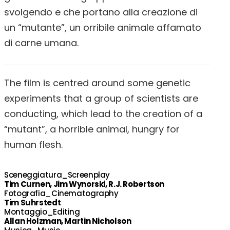
svolgendo e che portano alla creazione di
un “mutante”, un orribile animale affamato
di carne umana.
The film is centred around some genetic
experiments that a group of scientists are
conducting, which lead to the creation of a
“mutant”, a horrible animal, hungry for
human flesh.
Sceneggiatura_Screenplay
Tim Curnen, Jim Wynorski, R.J. Robertson
Fotografia_Cinematography
Tim Suhrstedt
Montaggio_Editing
Allan Holzman, Martin Nicholson