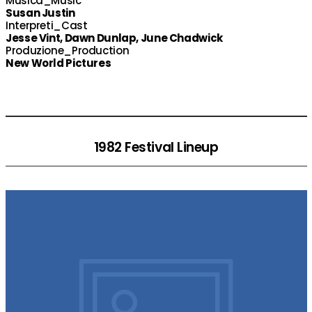
Musica_Music
Susan Justin
Interpreti_Cast
Jesse Vint, Dawn Dunlap, June Chadwick
Produzione_Production
New World Pictures
1982 Festival Lineup