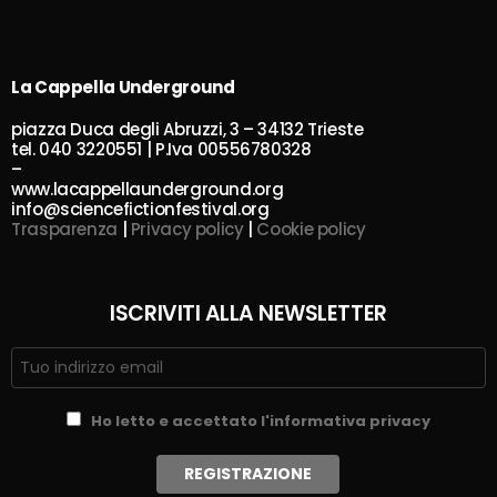
La Cappella Underground
piazza Duca degli Abruzzi, 3 – 34132 Trieste
tel. 040 3220551 | P.Iva 00556780328
–
www.lacappellaunderground.org
info@sciencefictionfestival.org
Trasparenza
|
Privacy policy
|
Cookie policy
ISCRIVITI ALLA NEWSLETTER
Ho letto e accettato l'informativa privacy