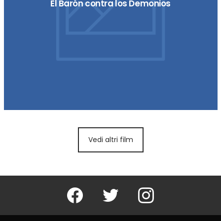
El Barón contra los Demonios
Vedi altri film
Facebook
Twitter
Instagram