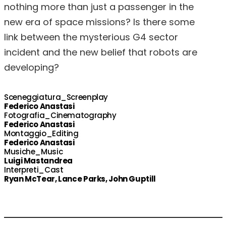
nothing more than just a passenger in the
new era of space missions? Is there some
link between the mysterious G4 sector
incident and the new belief that robots are
developing?
Sceneggiatura_Screenplay
Federico Anastasi
Fotografia_Cinematography
Federico Anastasi
Montaggio_Editing
Federico Anastasi
Musiche_Music
Luigi Mastandrea
Interpreti_Cast
Ryan McTear, Lance Parks, John Guptill