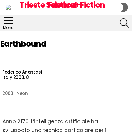
S
S
S
Menu
Earthbound
Federico Anastasi
Italy 2003, 8′
2003_Neon
Anno 2176. L’intelligenza artificiale ha
sviluppato una tecnica particolare per i