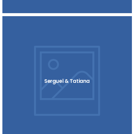
Sergueï & Tatiana