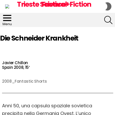
S
S
S
Menu
Die Schneider Krankheit
Javier Chillon
Spain 2008, 15′
2008_Fantastic Shorts
Anni 50, una capsula spaziale sovietica
precipita nella Germania Ovest. L’unico