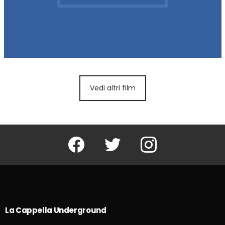
Vedi altri film
Facebook
Twitter
Instagram
La Cappella Underground