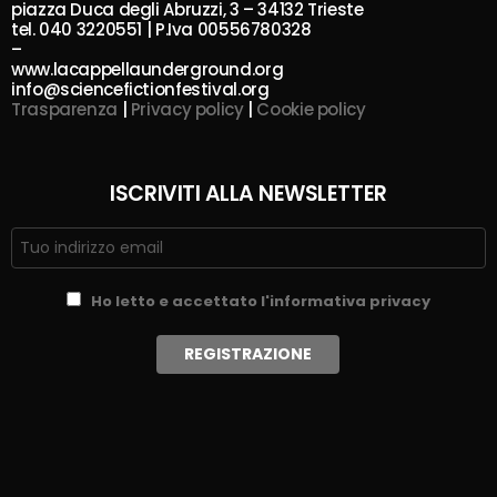
piazza Duca degli Abruzzi, 3 – 34132 Trieste
tel. 040 3220551 | P.Iva 00556780328
–
www.lacappellaunderground.org
info@sciencefictionfestival.org
Trasparenza
|
Privacy policy
|
Cookie policy
ISCRIVITI ALLA NEWSLETTER
Ho letto e accettato l'informativa privacy