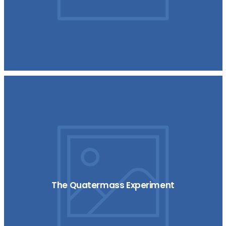
The Quatermass Experiment