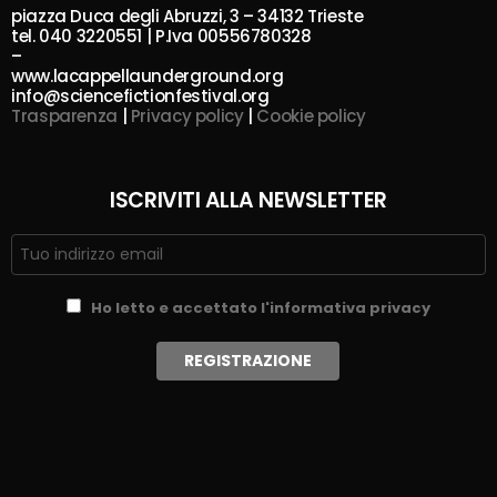
piazza Duca degli Abruzzi, 3 – 34132 Trieste
tel. 040 3220551 | P.Iva 00556780328
–
www.lacappellaunderground.org
info@sciencefictionfestival.org
Trasparenza
|
Privacy policy
|
Cookie policy
ISCRIVITI ALLA NEWSLETTER
Ho letto e accettato l'informativa privacy