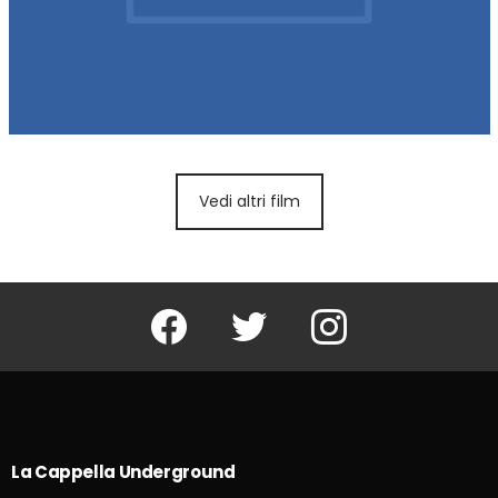
Vedi altri film
Facebook
Twitter
Instagram
La Cappella Underground