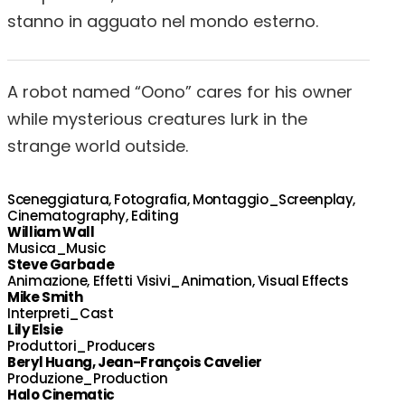
stanno in agguato nel mondo esterno.
A robot named “Oono” cares for his owner
while mysterious creatures lurk in the
strange world outside.
Sceneggiatura, Fotografia, Montaggio_Screenplay,
Cinematography, Editing
William Wall
Musica_Music
Steve Garbade
Animazione, Effetti Visivi_Animation, Visual Effects
Mike Smith
Interpreti_Cast
Lily Elsie
Produttori_Producers
Beryl Huang, Jean-François Cavelier
Produzione_Production
Halo Cinematic