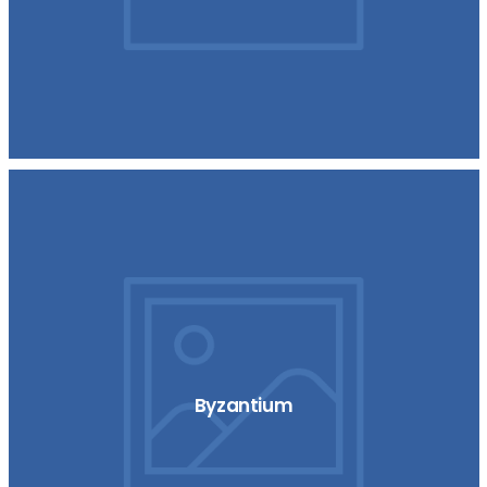
Byzantium