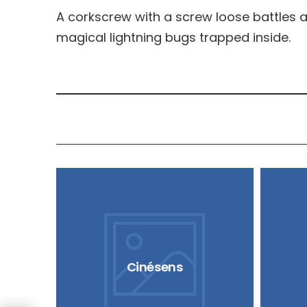
A corkscrew with a screw loose battles a
magical lightning bugs trapped inside.
Cinésens