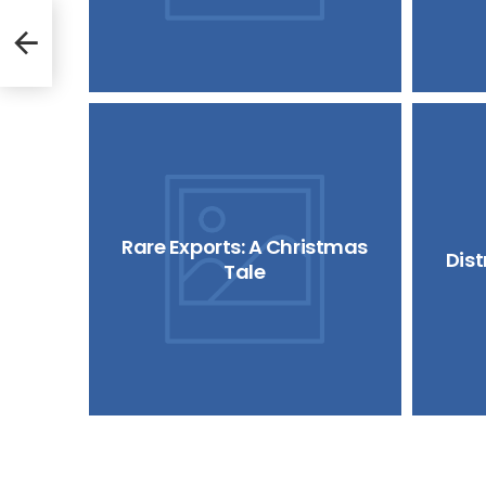
Rare Exports: A Christmas
Dis
Tale