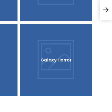
Cyb
Galaxy Horror