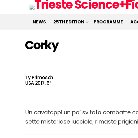
NEWS
25TH EDITION
PROGRAMME
AC
Corky
Ty Primosch
USA 2017, 6′
Un cavatappi un po’ svitato combatte con
sette misteriose lucciole, rimaste prigioni