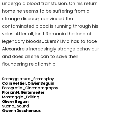
undergo a blood transfusion. On his return
home he seems to be suffering from a
strange disease, convinced that
contaminated blood is running through his
veins. After all, isn’t Romania the land of
legendary bloodsuckers? Livia has to face
Alexandre’s increasingly strange behaviour
and does all she can to save their
floundering relationship.
Sceneggiatura_Screenplay
Colin Vettier, Olivier Beguin
Fotografia_Cinematography
Florian N. Gintenreiter
Montaggio_Editing
Olivier Beguin
Suono_Sound
Gwenn Deschenaux