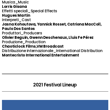
Musica_Music
Lorris Gisana
Effetti speciali_Special Effects
Hugues Martin
Interpreti_Cast
Jasna Kohoutova, Yannick Rosset, Catriona MacColl,
Paulo Dos Santos
Produttori_Producers
Olivier Beguin, Gwenn Deschenaux, Lluis Fe Pérez
Produzione_Production
Chaoticlock Films,VM Broadcast
Distribuzione internazionale_International Distribution
Montecristo International Entertainment
2021 Festival Lineup