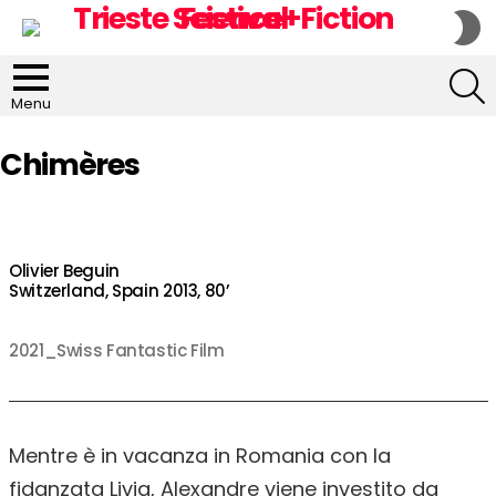
S
S
S
Menu
Chimères
Olivier Beguin
Switzerland, Spain 2013, 80’
2021_Swiss Fantastic Film
Mentre è in vacanza in Romania con la
fidanzata Livia, Alexandre viene investito da