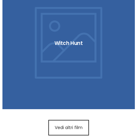
Witch Hunt
Vedi altri film