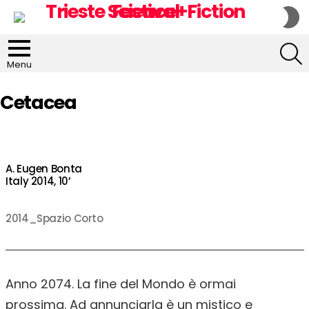
S
S
S
Menu
Cetacea
A. Eugen Bonta
Italy 2014, 10’
2014_Spazio Corto
Anno 2074. La fine del Mondo è ormai
prossima. Ad annunciarla è un mistico e