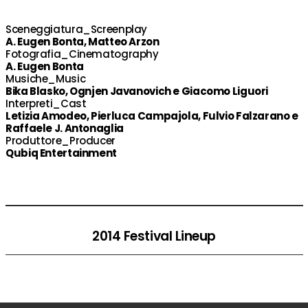
Sceneggiatura_Screenplay
A. Eugen Bonta, Matteo Arzon
Fotografia_Cinematography
A. Eugen Bonta
Musiche_Music
Bika Blasko, Ognjen Javanovich e Giacomo Liguori
Interpreti_Cast
Letizia Amodeo, Pierluca Campajola, Fulvio Falzarano e
Raffaele J. Antonaglia
Produttore_Producer
Qubiq Entertainment
2014 Festival Lineup