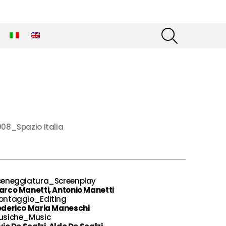
SEARCH
08_Spazio Italia
ceneggiatura_Screenplay
arco Manetti, Antonio Manetti
ontaggio_Editing
ederico Maria Maneschi
usiche_Music