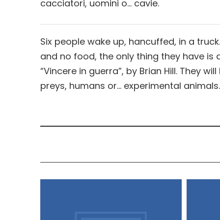
cacciatori, uomini o… cavie.
Six people wake up, hancuffed, in a truc
and no food, the only thing they have is 
“Vincere in guerra”, by Brian Hill. They wi
preys, humans or… experimental animals.