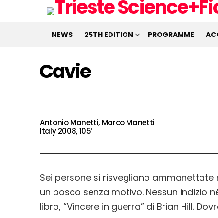
NEWS
25TH EDITION
PROGRAMME
AC
Cavie
Antonio Manetti, Marco Manetti
Italy 2008, 105′
Sei persone si risvegliano ammanettate n
un bosco senza motivo. Nessun indizio né
libro, “Vincere in guerra” di Brian Hill. D