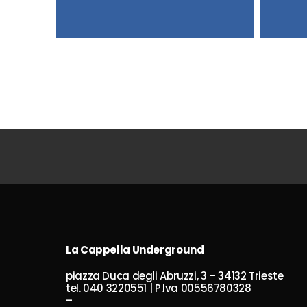
La Cappella Underground
piazza Duca degli Abruzzi, 3 – 34132 Trieste
tel. 040 3220551 | P.Iva 00556780328
–