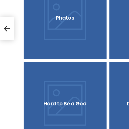
Phatos
Hard to Be a God