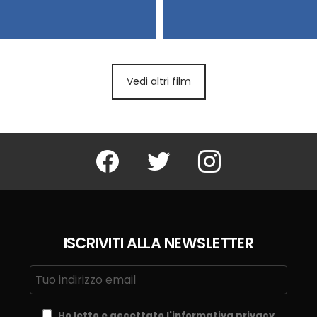
Vedi altri film
Facebook
Twitter
Instagram
ISCRIVITI ALLA NEWSLETTER
Ho letto e accettato l'informativa privacy