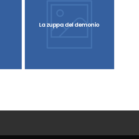
La zuppa del demonio