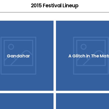
2015 Festival Lineup
Gandahar
A Glitch in The Mat