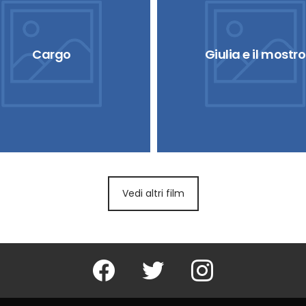
Cargo
Giulia e il mostro
Vedi altri film
Facebook
Twitter
Instagram