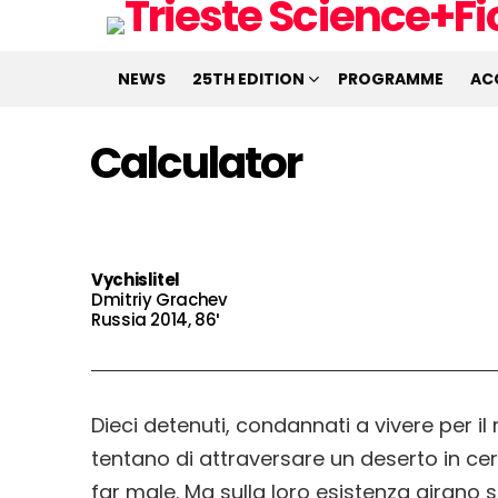
NEWS
25TH EDITION
PROGRAMME
AC
Calculator
Vychislitel
Dmitriy Grachev
Russia 2014, 86′
Dieci detenuti, condannati a vivere per il r
tentano di attraversare un deserto in cerc
far male. Ma sulla loro esistenza girano so