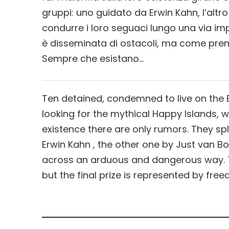
gruppi: uno guidato da Erwin Kahn, l’altr
condurre i loro seguaci lungo una via imp
è disseminata di ostacoli, ma come premio 
Sempre che esistano…
Ten detained, condemned to live on the Ex
looking for the mythical Happy Islands, w
existence there are only rumors. They spl
Erwin Kahn , the other one by Just van Bor
across an arduous and dangerous way. The
but the final prize is represented by fre