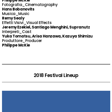
Philippe McKie
Fotografia_Cinematography
Hans Bobanovits
Musica_Music
Remy Sealy
Effetti Visivi_Visual Effects
Jeremy Ezekiel, Santiago Menghini, Supranutz
Interpreti_Cast
Yuka Tomatsu, Arisa Hanzawa, Kazuya Shimizu
Produttore_Producer
Philippe McKie
2018 Festival Lineup