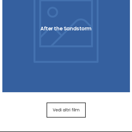
After the Sandstorm
Vedi altri film