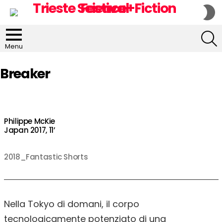
S
S
S
Menu
Breaker
Philippe McKie
Japan 2017, 11’
2018_Fantastic Shorts
Nella Tokyo di domani, il corpo
tecnologicamente potenziato di una