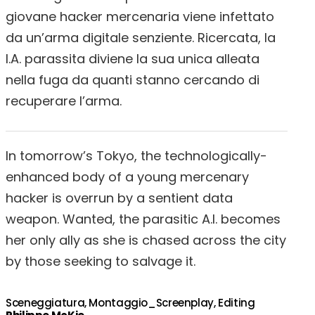
giovane hacker mercenaria viene infettato
da un’arma digitale senziente. Ricercata, la
I.A. parassita diviene la sua unica alleata
nella fuga da quanti stanno cercando di
recuperare l’arma.
In tomorrow’s Tokyo, the technologically-
enhanced body of a young mercenary
hacker is overrun by a sentient data
weapon. Wanted, the parasitic A.I. becomes
her only ally as she is chased across the city
by those seeking to salvage it.
Sceneggiatura, Montaggio_Screenplay, Editing