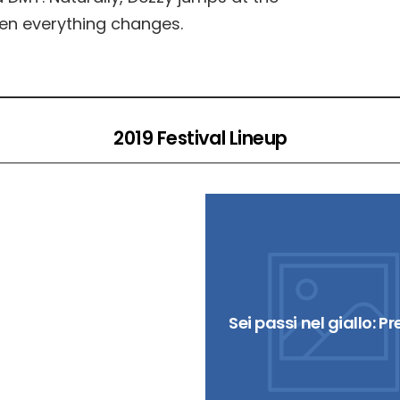
hen everything changes.
2019 Festival Lineup
Equinox
Sei passi nel giallo: P