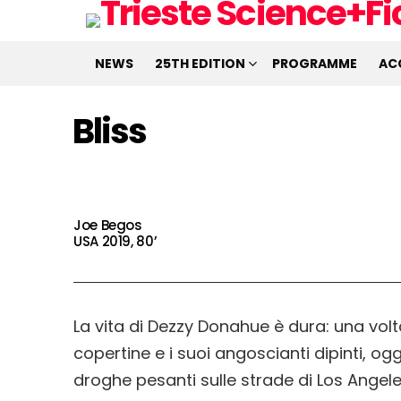
NEWS
25TH EDITION
PROGRAMME
AC
Bliss
Joe Begos
USA 2019, 80’
La vita di Dezzy Donahue è dura: una vol
copertine e i suoi angoscianti dipinti, ogg
droghe pesanti sulle strade di Los Angele