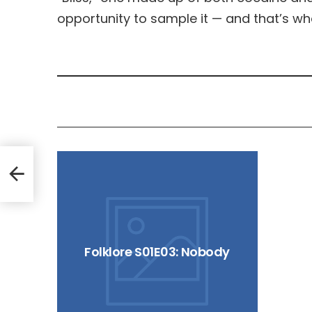
opportunity to sample it — and that’s w
Folklore S01E03: Nobody