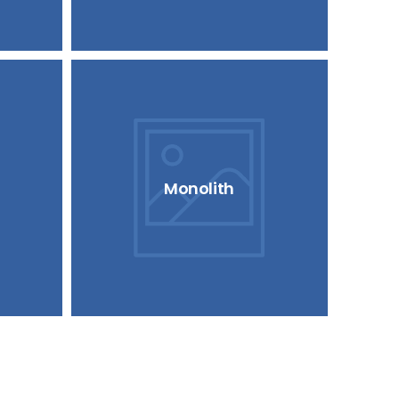
Monolith