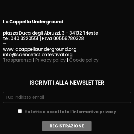
La Cappella Underground
piazza Duca degli Abruzzi, 3 – 34132 Trieste
tel. 040 3220551 | P.Iva 00556780328
–
www.lacappellaunderground.org
info@sciencefictionfestival.org
Trasparenza
|
Privacy policy
|
Cookie policy
ISCRIVITI ALLA NEWSLETTER
Ho letto e accettato l'informativa privacy