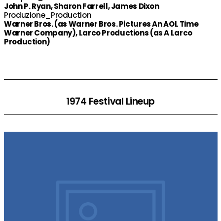
John P. Ryan, Sharon Farrell, James Dixon
Produzione_Production
Warner Bros. (as Warner Bros. Pictures An AOL Time
Warner Company), Larco Productions (as A Larco
Production)
1974 Festival Lineup