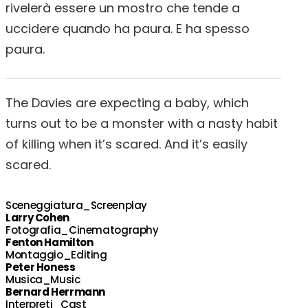
rivelerà essere un mostro che tende a
uccidere quando ha paura. E ha spesso
paura.
The Davies are expecting a baby, which
turns out to be a monster with a nasty habit
of killing when it’s scared. And it’s easily
scared.
Sceneggiatura_Screenplay
Larry Cohen
Fotografia_Cinematography
Fenton Hamilton
Montaggio_Editing
Peter Honess
Musica_Music
Bernard Herrmann
Interpreti_Cast