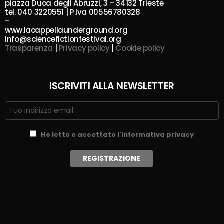
piazza Duca degli Abruzzi, 3 – 34132 Trieste
tel. 040 3220551 | P.Iva 00556780328
–
www.lacappellaunderground.org
info@sciencefictionfestival.org
Trasparenza
|
Privacy policy
|
Cookie policy
ISCRIVITI ALLA NEWSLETTER
Ho letto e accettato l'informativa privacy