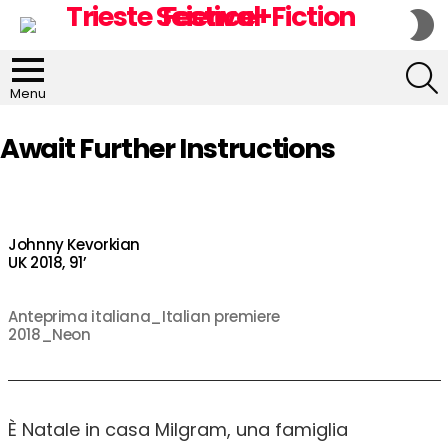
S
S
S
Menu
Await Further Instructions
Johnny Kevorkian
UK 2018, 91’
Anteprima italiana_Italian premiere
2018_Neon
È Natale in casa Milgram, una famiglia