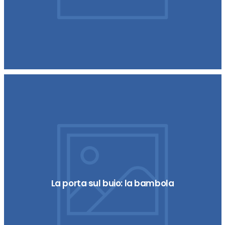
La porta sul buio: la bambola