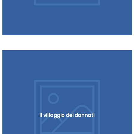
L’estate fredda
Il villaggio dei dannati