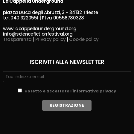
La Cappella Underground
piazza Duca degli Abruzzi, 3 – 34132 Trieste
tel. 040 3220551 | P.Iva 00556780328
–
www.lacappellaunderground.org
info@sciencefictionfestival.org
Trasparenza
|
Privacy policy
|
Cookie policy
ISCRIVITI ALLA NEWSLETTER
Ho letto e accettato l'informativa privacy