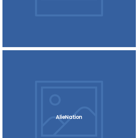
AlieNation