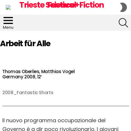
S
S
S
Menu
Arbeit für Alle
Thomas Oberlies, Matthias Vogel
Germany 2008, 12’
2008_Fantastic Shorts
Il nuovo programma occupazionale del
Governo è a dir poco rivoluzionario. I giovani