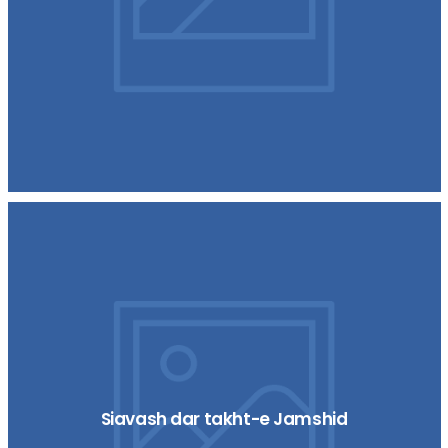
Siavash dar takht-e Jamshid