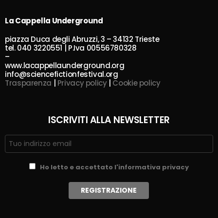
La Cappella Underground
piazza Duca degli Abruzzi, 3 – 34132 Trieste
tel. 040 3220551 | P.Iva 00556780328
–
www.lacappellaunderground.org
info@sciencefictionfestival.org
Trasparenza
|
Privacy policy
|
Cookie policy
ISCRIVITI ALLA NEWSLETTER
Ho letto e accettato l'informativa privacy