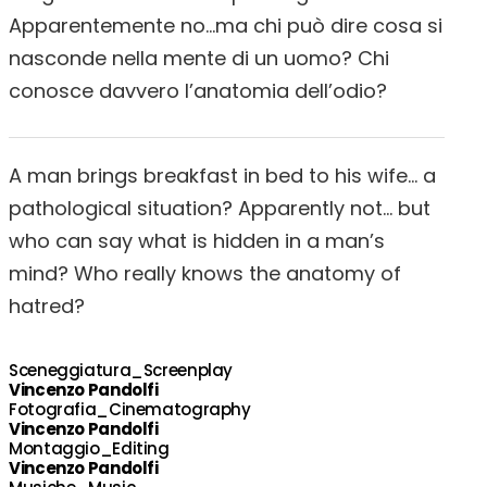
Apparentemente no…ma chi può dire cosa si
nasconde nella mente di un uomo? Chi
conosce davvero l’anatomia dell’odio?
A man brings breakfast in bed to his wife… a
pathological situation? Apparently not… but
who can say what is hidden in a man’s
mind? Who really knows the anatomy of
hatred?
Sceneggiatura_Screenplay
Vincenzo Pandolfi
Fotografia_Cinematography
Vincenzo Pandolfi
Montaggio_Editing
Vincenzo Pandolfi