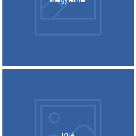
Energy Hunter
LOLA