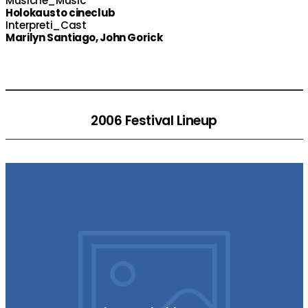
Musiche_Music
Holokausto cineclub
Interpreti_Cast
Marilyn Santiago, John Gorick
2006 Festival Lineup