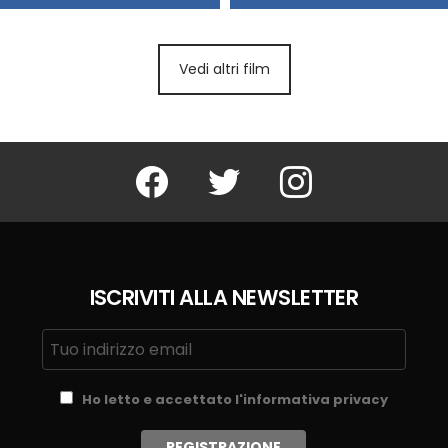
Vedi altri film
Facebook
Twitter
Instagram
ISCRIVITI ALLA NEWSLETTER
Ho letto e accettato l'informativa privacy