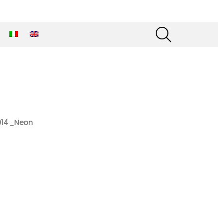
SEARCH
014_Neon