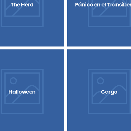
The Herd
Pánico en el Transibe
Halloween
Cargo