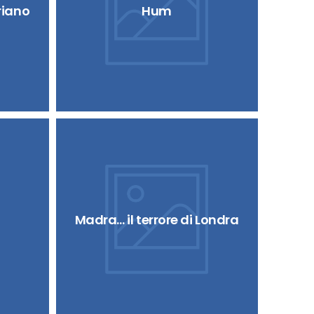
riano
Hum
Madra… il terrore di Londra