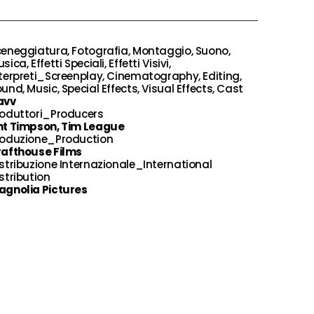
eneggiatura, Fotografia, Montaggio, Suono,
sica, Effetti Speciali, Effetti Visivi,
terpreti_Screenplay, Cinematography, Editing,
und, Music, Special Effects, Visual Effects, Cast
avv
roduttori_Producers
nt Timpson, Tim League
roduzione_Production
rafthouse Films
stribuzione Internazionale_International
stribution
agnolia Pictures