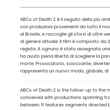
ABCs of Death 2 è il seguito della più am
con produzioni provenienti da tutto il mo
al Brasile, e raccoglie gli sforzi di oltre v
di genere attuale. Il film è composto da 
regista. A ognuno è stata assegnata una l
ha avuto piena libertà di scegliere la par
morte. Provocatorio, scioccante, diverten
rappresenta un nuovo modo, globale, di i
ABCs of Death 2 is the follow-up to the 
conceived with productions spanning from
between. It features segments directed b