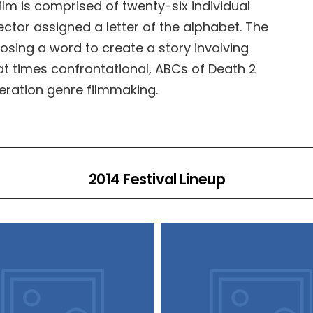
ilm is comprised of twenty-six individual
ector assigned a letter of the alphabet. The
oosing a word to create a story involving
at times confrontational, ABCs of Death 2
neration genre filmmaking.
2014 Festival Lineup