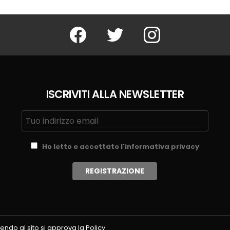
Facebook
Twitter
Instagram
ISCRIVITI ALLA NEWSLETTER
Ho letto e accettato l'informativa privacy
endo al sito si approva la Policy