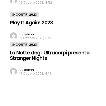
19 Ottobre 2023, 18:52
INCONTRI 2023
Play It Again! 2023
…
by
admin
19 Ottobre 2023, 19:21
INCONTRI 2023
La Notte degli Ultracorpi presenta:
Stranger Nights
…
by
admin
19 Ottobre 2023, 18:13