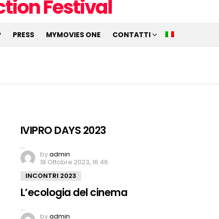
P
PRESS
MYMOVIES ONE
CONTATTI
IVIPRO DAYS 2023
…
by
admin
18 Ottobre 2023, 16:46
INCONTRI 2023
L’ecologia del cinema
…
by
admin