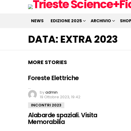
NEWS
EDIZIONE 2025
ARCHIVIO
SHO
DATA:
EXTRA 2023
MORE STORIES
Foreste Elettriche
…
by
admin
19 Ottobre 2023, 19:42
INCONTRI 2023
Alabarde spaziali. Visita
Memorabilia