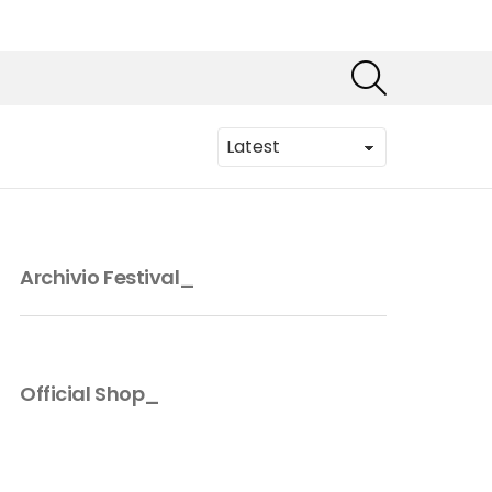
SEARCH
Archivio Festival_
Official Shop_