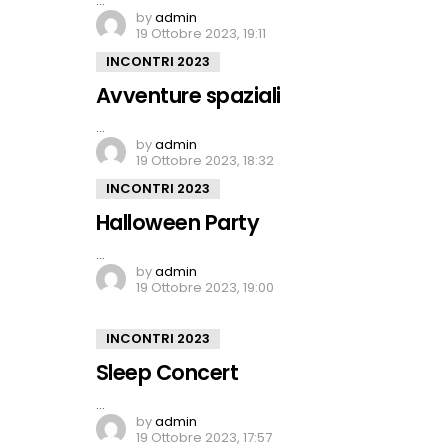
…
by
admin
19 Ottobre 2023, 19:11
INCONTRI 2023
Avventure spaziali
…
by
admin
19 Ottobre 2023, 18:32
INCONTRI 2023
Halloween Party
…
by
admin
19 Ottobre 2023, 19:00
INCONTRI 2023
Sleep Concert
…
by
admin
19 Ottobre 2023, 17:57