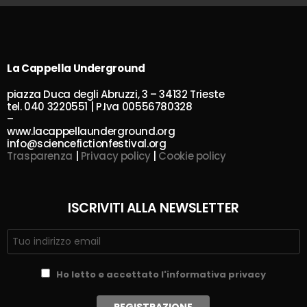
La Cappella Underground
piazza Duca degli Abruzzi, 3 – 34132 Trieste
tel. 040 3220551 | P.Iva 00556780328
–
www.lacappellaunderground.org
info@sciencefictionfestival.org
Trasparenza
|
Privacy policy
|
Cookie policy
ISCRIVITI ALLA NEWSLETTER
Ho letto e accettato l'informativa privacy