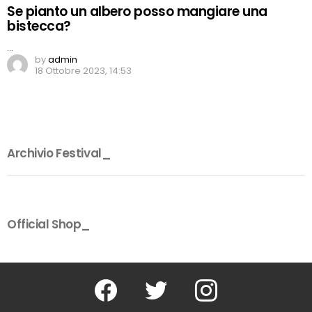
Se pianto un albero posso mangiare una
bistecca?
…
by
admin
18 Ottobre 2023, 14:53
Archivio Festival_
Official Shop_
Facebook
Twitter
Instagram