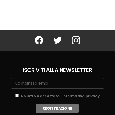
Facebook
Twitter
Instagram
ISCRIVITI ALLA NEWSLETTER
Ho letto e accettato l'informativa privacy