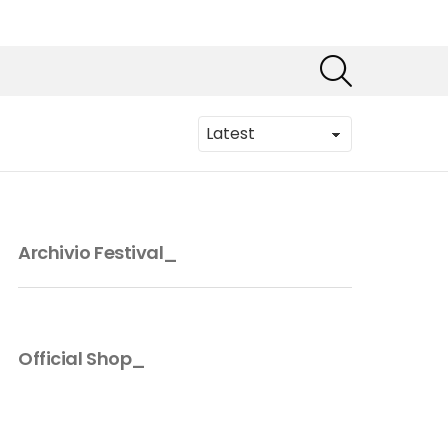
SEARCH
Archivio Festival_
Official Shop_