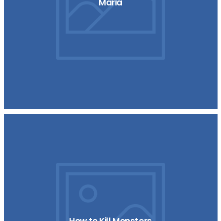
Maria
How to Kill Monsters