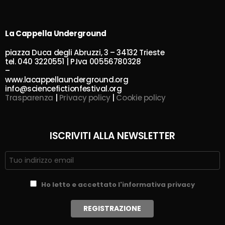
La Cappella Underground
piazza Duca degli Abruzzi, 3 – 34132 Trieste
tel. 040 3220551 | P.Iva 00556780328
–
www.lacappellaunderground.org
info@sciencefictionfestival.org
Trasparenza
|
Privacy policy
|
Cookie policy
ISCRIVITI ALLA NEWSLETTER
Ho letto e accettato l'informativa privacy