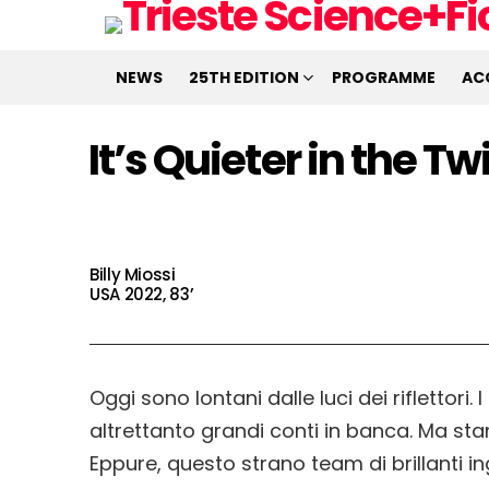
NEWS
25TH EDITION
PROGRAMME
AC
It’s Quieter in the Tw
Billy Miossi
USA 2022, 83’
Oggi sono lontani dalle luci dei riflettori.
altrettanto grandi conti in banca. Ma stan
Eppure, questo strano team di brillanti i