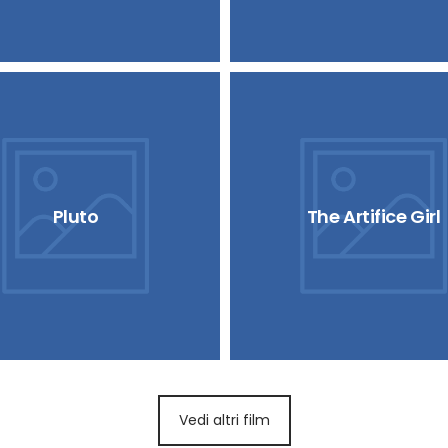
Pluto
The Artifice Girl
Vedi altri film