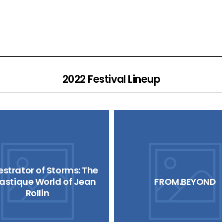
2022 Festival Lineup
strator of Storms: The
astique World of Jean
FROM.BEYOND
Rollin