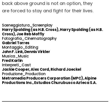
back above ground is not an option, they
are forced to stay and fight for their lives.
Sceneggiatura_Screenplay
Harry Spalding (as H.B. Cross), Harry Spalding (as H.B.
Cross), Joe Reb Moffly
Fotografia_Cinematography
Gabriel Torres
Montaggio_Editing
John F. Link, Dennis Virkler
Musica_Music
Fred Karlin
Interpreti_Cast
Jackie Cooper, Alex Cord, Richard Jaeckel
Produzione_Production
Metromedia Producers Corporation (MPC), Alpine
Productions Inc., Estudios Churubusco Azteca S.A.