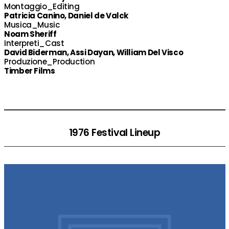
Montaggio_Editing
Patricia Canino, Daniel de Valck
Musica_Music
Noam Sheriff
Interpreti_Cast
David Biderman, Assi Dayan, William Del Visco
Produzione_Production
Timber Films
1976 Festival Lineup