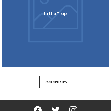
In the Trap
Vedi altri film
Facebook
Twitter
Instagram