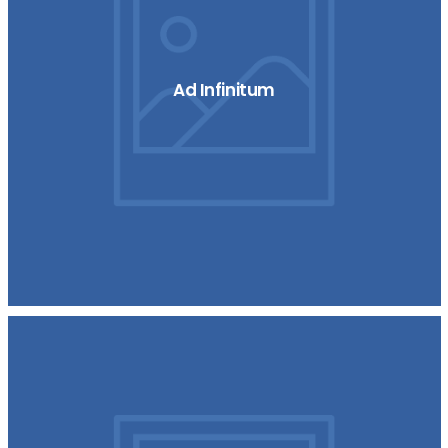
Ad Infinitum