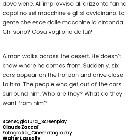
dove viene. All’improvviso all’orizzonte fanno
capolino sei macchine e gli si avvicinano. La
gente che esce dalle macchine lo circonda.
Chi sono? Cosa vogliono da lui?
A man walks across the desert. He doesn’t
know where he comes from. Suddenly, six
cars appear on the horizon and drive close
to him. The people who get out of the cars
surround him. Who are they? What do they
want from him?
Sceneggiatura_Screenplay
Claude Zaccaï
Fotografia_Cinematography
Walter Lassally