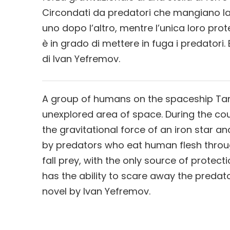
Circondati da predatori che mangiano la
uno dopo l’altro, mentre l’unica loro prot
è in grado di mettere in fuga i predato
di Ivan Yefremov.
A group of humans on the spaceship Tant
unexplored area of space. During the cou
the gravitational force of an iron star an
by predators who eat human flesh throug
fall prey, with the only source of protect
has the ability to scare away the pred
novel by Ivan Yefremov.