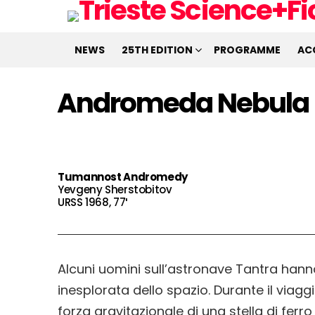
NEWS
25TH EDITION
PROGRAMME
AC
Andromeda Nebula
Tumannost Andromedy
Yevgeny Sherstobitov
URSS 1968, 77′
Alcuni uomini sull’astronave Tantra hann
inesplorata dello spazio. Durante il viagg
forza gravitazionale di una stella di ferro