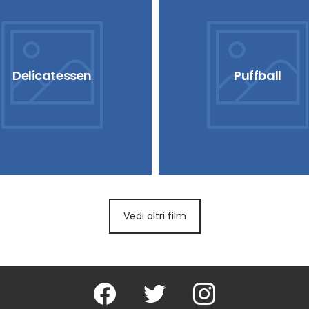
Delicatessen
Puffball
Vedi altri film
Facebook
Twitter
Instagram