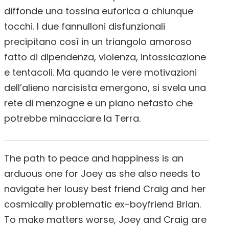
diffonde una tossina euforica a chiunque
tocchi. I due fannulloni disfunzionali
precipitano così in un triangolo amoroso
fatto di dipendenza, violenza, intossicazione
e tentacoli. Ma quando le vere motivazioni
dell’alieno narcisista emergono, si svela una
rete di menzogne e un piano nefasto che
potrebbe minacciare la Terra.
The path to peace and happiness is an
arduous one for Joey as she also needs to
navigate her lousy best friend Craig and her
cosmically problematic ex-boyfriend Brian.
To make matters worse, Joey and Craig are