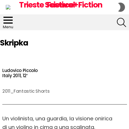
S
S
S
Menu
Skripka
Ludovico Piccolo
Italy 2011, 12′
2011_Fantastic Shorts
Un violinista, una guardia, la visione onirica
di un violino in cima a una scalinata.