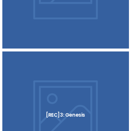
[REC]3: Genesis