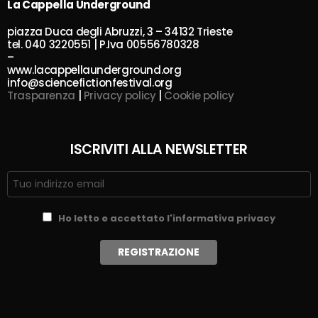
La Cappella Underground
piazza Duca degli Abruzzi, 3 – 34132 Trieste
tel. 040 3220551 | P.Iva 00556780328
–
www.lacappellaunderground.org
info@sciencefictionfestival.org
Trasparenza
|
Privacy policy
|
Cookie policy
ISCRIVITI ALLA NEWSLETTER
Ho letto e accettato l'informativa privacy