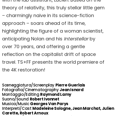
theory of relativity, this truly stellar little gem
– charmingly naive in its science-fiction
approach – soars ahead of its time,
highlighting the figure of a woman scientist,
anticipating Nolan and his
Interstellar
by
over 70 years, and offering a gentle
reflection on the capitalist drift of space
travel. TS+FF presents the world premiere of
the 4K restoration!
Sceneggiatura/Screenplay
Pierre Guerlais
Fotografia/Cinematography
Jean Isnard
Montaggio/Editing
Raymond Lamy
Suono/Sound
Robert Ivonnet
Musica/Music
Georges Van Parys
Interpreti/Cast
Madeleine Sologne, Jean Marchat, Julien
Carette, Robert Arnoux