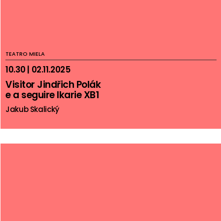
TEATRO MIELA
10.30 | 02.11.2025
Visitor Jindřich Polák
e a seguire Ikarie XB1
Jakub Skalický