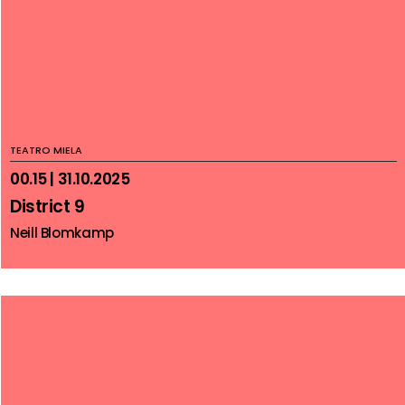
TEATRO MIELA
00.15 | 31.10.2025
District 9
Neill Blomkamp