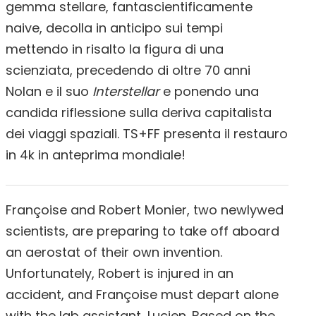
gemma stellare, fantascientificamente
naive, decolla in anticipo sui tempi
mettendo in risalto la figura di una
scienziata, precedendo di oltre 70 anni
Nolan e il suo
Interstellar
e ponendo una
candida riflessione sulla deriva capitalista
dei viaggi spaziali. TS+FF presenta il restauro
in 4k in anteprima mondiale!
Françoise and Robert Monier, two newlywed
scientists, are preparing to take off aboard
an aerostat of their own invention.
Unfortunately, Robert is injured in an
accident, and Françoise must depart alone
with the lab assistant, Lucien. Based on the