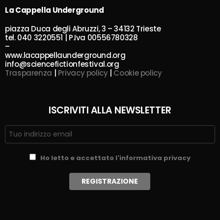
La Cappella Underground
piazza Duca degli Abruzzi, 3 – 34132 Trieste
tel. 040 3220551 | P.Iva 00556780328
–
www.lacappellaunderground.org
info@sciencefictionfestival.org
Trasparenza
|
Privacy policy
|
Cookie policy
ISCRIVITI ALLA NEWSLETTER
Ho letto e accettato l'informativa privacy