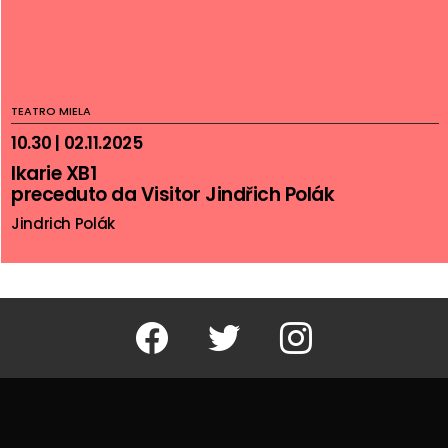
TEATRO MIELA
10.30 | 02.11.2025
Ikarie XB1
preceduto da Visitor Jindřich Polák
Jindrich Polák
Facebook
Twitter
Instagram