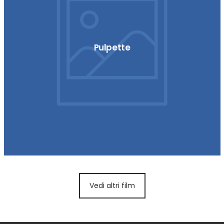
Pulpette
Vedi altri film