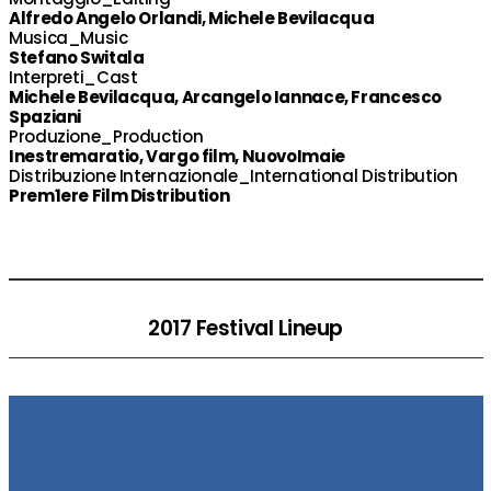
Alfredo Angelo Orlandi, Michele Bevilacqua
Musica_Music
Stefano Switala
Interpreti_Cast
Michele Bevilacqua, Arcangelo Iannace, Francesco
Spaziani
Produzione_Production
Inestremaratio, Vargo film, NuovoImaie
Distribuzione Internazionale_International Distribution
Prem1ere Film Distribution
2017 Festival Lineup