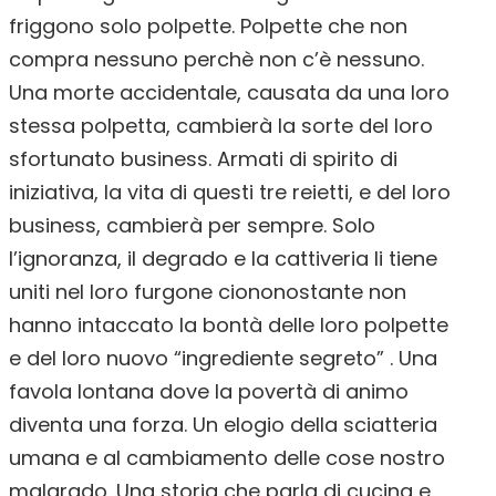
friggono solo polpette. Polpette che non
compra nessuno perchè non c’è nessuno.
Una morte accidentale, causata da una loro
stessa polpetta, cambierà la sorte del loro
sfortunato business. Armati di spirito di
iniziativa, la vita di questi tre reietti, e del loro
business, cambierà per sempre. Solo
l’ignoranza, il degrado e la cattiveria li tiene
uniti nel loro furgone ciononostante non
hanno intaccato la bontà delle loro polpette
e del loro nuovo “ingrediente segreto” . Una
favola lontana dove la povertà di animo
diventa una forza. Un elogio della sciatteria
umana e al cambiamento delle cose nostro
malgrado. Una storia che parla di cucina e