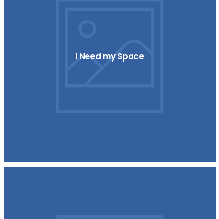
I Need my Space