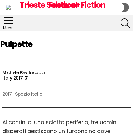
S
S
S
Menu
Pulpette
Michele Bevilacqua
Italy 2017, 3’
2017_Spazio Italia
Ai confini di una sciatta periferia, tre uomini
disperati gestiscono un furgoncino dove