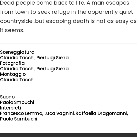
Dead people come back to life. A man escapes
from town to seek refuge in the apparently quiet
countryside…but escaping death is not as easy as
it seems.
Sceneggiatura
Claudio Tacchi, PierLuigi Siena
Fotografia
Claudio Tacchi, PierLuigi Siena
Montaggio
Claudio Tacchi
Suono
Paolo Smbuchi
Interpreti
Francesco Lemma, Luca Vagnini, Raffaella Dragomanni,
Paolo Sambuchi