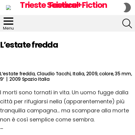
S
S
S
Menu
L’estate fredda
L’estate fredda, Claudio Tacchi, Italia, 2009, colore, 35 mm,
9′ | 2009 Spazio Italia
I morti sono tornati in vita. Un uomo fugge dalla
città per rifugiarsi nella (apparentemente) più
tranquilla campagna… ma scampare alla morte
non è così semplice come sembra.
–